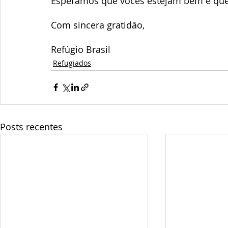
Esperamos que vocês estejam bem e qu
Com sincera gratidão,
Refúgio Brasil
Refugiados
Posts recentes