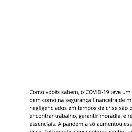
Como vocês sabem, o COVID-19 teve um ef
bem como na segurança financeira de mu
negligenciados em tempos de crise são o
encontrar trabalho, garantir moradia, e r
essenciais. A pandemia só aumentou es
risco. Felizmente, conseguimos continuar